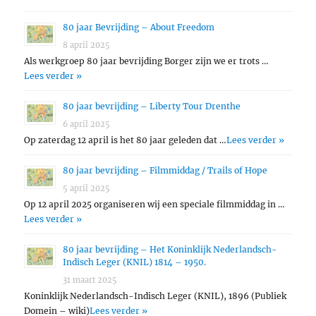
80 jaar Bevrijding – About Freedom
8 april 2025
Als werkgroep 80 jaar bevrijding Borger zijn we er trots …
Lees verder »
80 jaar bevrijding – Liberty Tour Drenthe
6 april 2025
Op zaterdag 12 april is het 80 jaar geleden dat …
Lees verder »
80 jaar bevrijding – Filmmiddag / Trails of Hope
5 april 2025
Op 12 april 2025 organiseren wij een speciale filmmiddag in …
Lees verder »
80 jaar bevrijding – Het Koninklijk Nederlandsch-
Indisch Leger (KNIL) 1814 – 1950.
31 maart 2025
Koninklijk Nederlandsch-Indisch Leger (KNIL), 1896 (Publiek
Domein – wiki)
Lees verder »