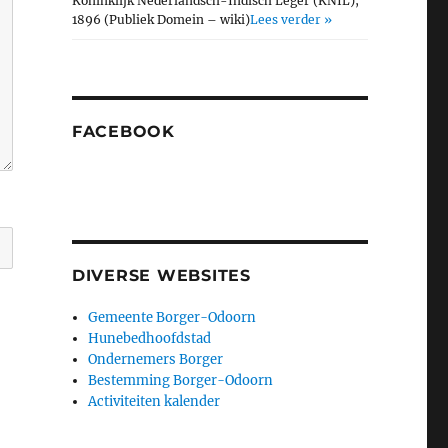
Koninklijk Nederlandsch-Indisch Leger (KNIL),
1896 (Publiek Domein – wiki)
Lees verder »
FACEBOOK
DIVERSE WEBSITES
Gemeente Borger-Odoorn
Hunebedhoofdstad
Ondernemers Borger
Bestemming Borger-Odoorn
Activiteiten kalender