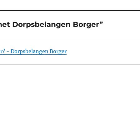
met Dorpsbelangen Borger”
ger? - Dorpsbelangen Borger