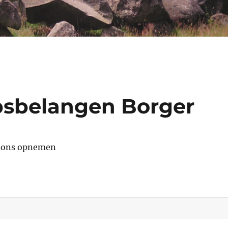
psbelangen Borger
t ons opnemen