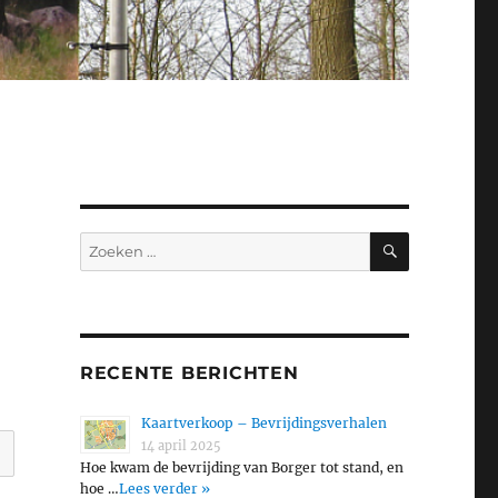
ZOEKEN
Zoeken
naar:
RECENTE BERICHTEN
Kaartverkoop – Bevrijdingsverhalen
14 april 2025
Hoe kwam de bevrijding van Borger tot stand, en
hoe …
Lees verder »