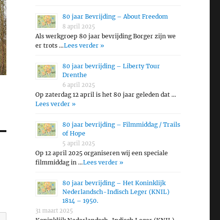
80 jaar Bevrijding – About Freedom
8 april 2025
Als werkgroep 80 jaar bevrijding Borger zijn we
er trots …
Lees verder »
80 jaar bevrijding – Liberty Tour
Drenthe
6 april 2025
Op zaterdag 12 april is het 80 jaar geleden dat …
Lees verder »
80 jaar bevrijding – Filmmiddag / Trails
of Hope
5 april 2025
Op 12 april 2025 organiseren wij een speciale
filmmiddag in …
Lees verder »
80 jaar bevrijding – Het Koninklijk
Nederlandsch-Indisch Leger (KNIL)
1814 – 1950.
31 maart 2025