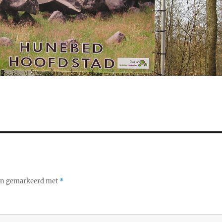
ijn gemarkeerd met
*