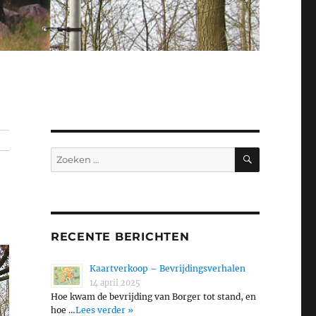
ZOEKEN
Zoeken
naar:
RECENTE BERICHTEN
Kaartverkoop – Bevrijdingsverhalen
14 april 2025
Hoe kwam de bevrijding van Borger tot stand, en
hoe …
Lees verder »