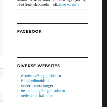
Koninklijk Nederlandsch-Indisch Leger (KNIL),
1896 (Publiek Domein – wiki)
Lees verder »
FACEBOOK
DIVERSE WEBSITES
Gemeente Borger-Odoorn
Hunebedhoofdstad
Ondernemers Borger
Bestemming Borger-Odoorn
Activiteiten kalender