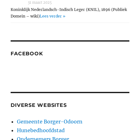
31 maart 2025
Koninklijk Nederlandsch-Indisch Leger (KNIL), 1896 (Publiek
Domein – wiki)
Lees verder »
FACEBOOK
DIVERSE WEBSITES
Gemeente Borger-Odoorn
Hunebedhoofdstad
Ondernemers Borger