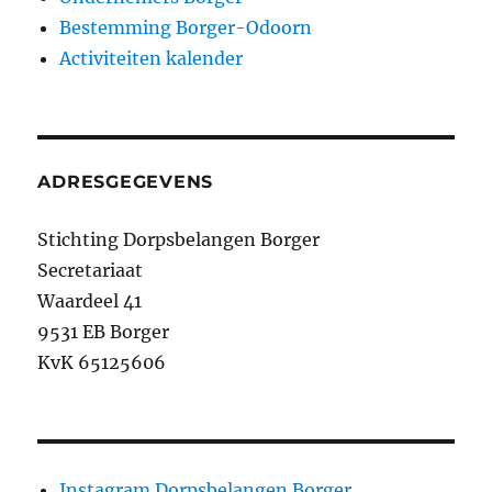
Bestemming Borger-Odoorn
Activiteiten kalender
ADRESGEGEVENS
Stichting Dorpsbelangen Borger
Secretariaat
Waardeel 41
9531 EB Borger
KvK 65125606
Instagram Dorpsbelangen Borger