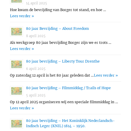
14 april 2025
Hoe kwam de bevrijding van Borger tot stand, en hoe …
Lees verder »
80 jaar Bevrijding – About Freedom
8 april 2025
Als werkgroep 80 jaar bevrijding Borger zijn we er trots …
Lees verder »
80 jaar bevrijding – Liberty Tour Drenthe
6 april 2025
Op zaterdag 12 april is het 80 jaar geleden dat …
Lees verder »
80 jaar bevrijding – Filmmiddag / Trails of Hope
5 april 2025
Op 12 april 2025 organiseren wij een speciale filmmiddag in …
Lees verder »
80 jaar bevrijding – Het Koninklijk Nederlandsch-
Indisch Leger (KNIL) 1814 – 1950.