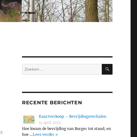
ZOEKEN
Zoeken
naar:
RECENTE BERICHTEN
Kaartverkoop – Bevrijdingsverhalen
14 april 2025
Hoe kwam de bevrijding van Borger tot stand, en
hoe …
Lees verder »