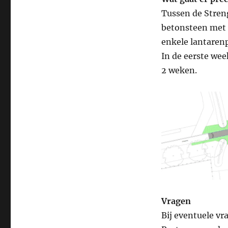
Tussen de Stren
betonsteen met 
enkele lantarenp
In de eerste wee
2 weken.
Vragen
Bij eventuele v