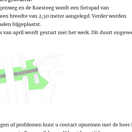
genweg en de Koesteeg wordt een fietspad van
een breedte van 2,50 meter aangelegd. Verder worden
alen bijgeplaatst.
k van april wordt gestart met het werk. Dit duurt ongeve
ragen of problemen kunt u contact opnemen met de heer 