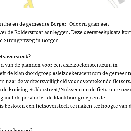
enthe en de gemeente Borger-Odoorn gaan een
over de Rolderstraat aanleggen. Deze oversteekplaats ko
de Strengenweg in Borger.
etsoversteek?
en van de plannen voor een asielzoekerscentrum in
eft de klankbordgroep asielzoekerscentrum de gemeent
en naar de verkeersveiligheid voor overstekende fietsers
 de kruising Rolderstraat/Nuisveen en de fietsroute naa
eg met de provincie, de klankbordgroep en de
is besloten een fietsoversteek te maken ter hoogte van 
cies gebeuren?