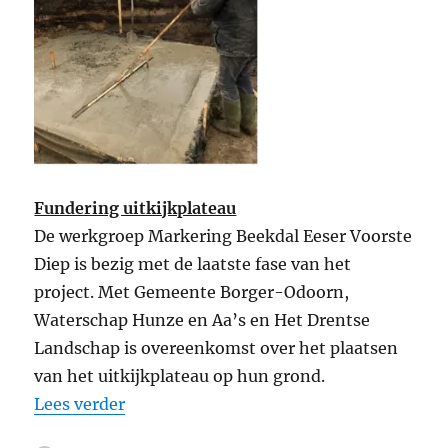
Fundering uitkijkplateau
De werkgroep Markering Beekdal Eeser Voorste
Diep is bezig met de laatste fase van het
project. Met Gemeente Borger-Odoorn,
Waterschap Hunze en Aa’s en Het Drentse
Landschap is overeenkomst over het plaatsen
van het uitkijkplateau op hun grond.
“Beekdal Eeser Voorste Diep op weg naar 
Lees verder