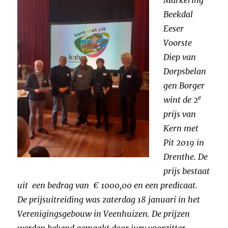
Beekdal
Eeser
Voorste
Diep van
Dorpsbelan
gen Borger
e
wint de 2
prijs van
Kern met
Pit 2019 in
Drenthe. De
prijs bestaat
uit een bedrag van € 1000,00 en een predicaat.
De prijsuitreiding was zaterdag 18 januari in het
Verenigingsgebouw in Veenhuizen. De prijzen
werden bekend gemaakt door jury voorzitter