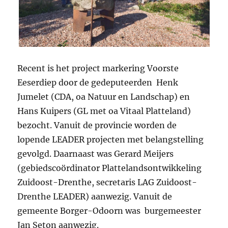
Recent is het project markering Voorste
Eeserdiep door de gedeputeerden Henk
Jumelet (CDA, oa Natuur en Landschap) en
Hans Kuipers (GL met oa Vitaal Platteland)
bezocht. Vanuit de provincie worden de
lopende LEADER projecten met belangstelling
gevolgd. Daarnaast was Gerard Meijers
(gebiedscoördinator Plattelandsontwikkeling
Zuidoost-Drenthe, secretaris LAG Zuidoost-
Drenthe LEADER) aanwezig. Vanuit de
gemeente Borger-Odoorn was burgemeester
Jan Seton aanwezig.