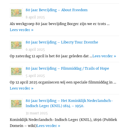
80 jaar Bevrijding – About Freedom
8 april 2025
Als werkgroep 80 jaar bevrijding Borger zijn we er trots …
Lees verder »
80 jaar bevrijding – Liberty Tour Drenthe
6 april 2025
Op zaterdag 12 april is het 80 jaar geleden dat …
Lees verder »
80 jaar bevrijding – Filmmiddag / Trails of Hope
5 april 2025
Op 12 april 2025 organiseren wij een speciale filmmiddag in …
Lees verder »
80 jaar bevrijding – Het Koninklijk Nederlandsch-
Indisch Leger (KNIL) 1814 – 1950.
31 maart 2025
Koninklijk Nederlandsch-Indisch Leger (KNIL), 1896 (Publiek
Domein – wiki)
Lees verder »