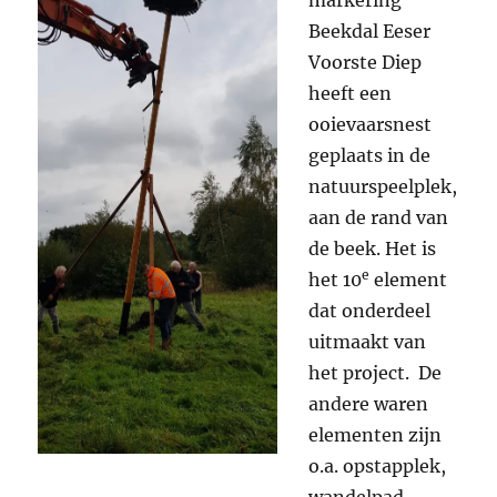
markering
Beekdal Eeser
Voorste Diep
heeft een
ooievaarsnest
geplaats in de
natuurspeelplek,
aan de rand van
de beek. Het is
e
het 10
element
dat onderdeel
uitmaakt van
het project. De
andere waren
elementen zijn
o.a. opstapplek,