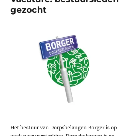
gezocht
Het bestuur van Dorpsbelangen Borger is op
zoek naar versterking. Dorpsbelangen is er